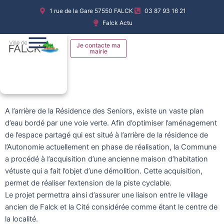
Aller
1 rue de la Gare 57550 FALCK
03 87 93 16 21
au
Falck Actu
contenu
Je contacte ma
mairie
A l’arrière de la Résidence des Seniors, existe un vaste plan
d’eau bordé par une voie verte. Afin d’optimiser l’aménagement
de l’espace partagé qui est situé à l’arrière de la résidence de
l’Autonomie actuellement en phase de réalisation, la Commune
a procédé à l’acquisition d’une ancienne maison d’habitation
vétuste qui a fait l’objet d’une démolition. Cette acquisition,
permet de réaliser l’extension de la piste cyclable.
Le projet permettra ainsi d’assurer une liaison entre le village
ancien de Falck et la Cité considérée comme étant le centre de
la localité.