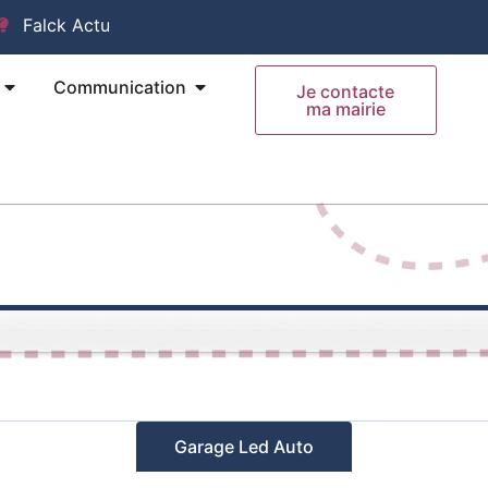
Falck Actu
Ouvrir Mes Démarches
Ouvrir Communication
Communication
Je contacte
ma mairie
Garage Led Auto