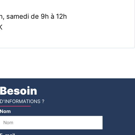
8h, samedi de 9h à 12h
K
Besoin
D'INFORMATIONS ?
Nom