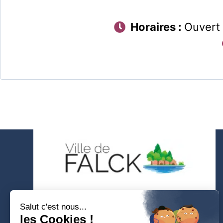
Horaires :
Ouvert 
ADRESSE
1 rue de la Gare 57550 FALCK