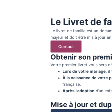
Le Livret de f
Le livret de famille est un docume
majeur et doit être mis à jour en
Contact
Obtenir son premie
Votre premier livret vous sera dél
Lors de votre mariage
, i
À la naissance de votre 
française.
Après l’adoption
d’un enfa
Mise à jour et dup