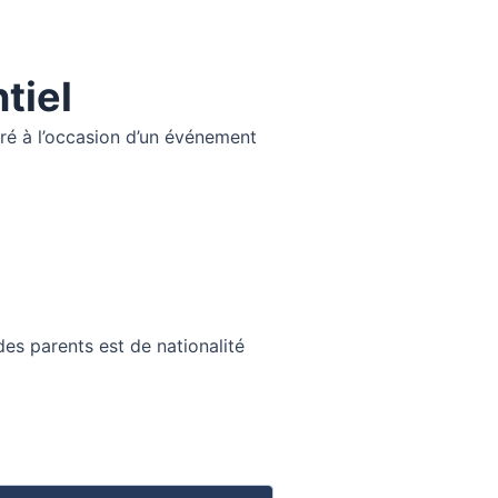
tiel
livré à l’occasion d’un événement
 des parents est de nationalité