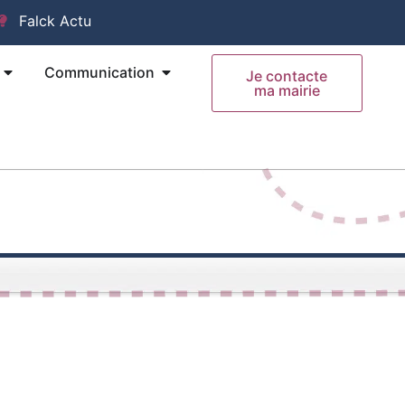
Falck Actu
Ouvrir Mes Démarches
Ouvrir Communication
Communication
Je contacte
ma mairie