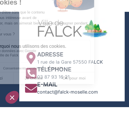
ADRESSE
1 rue de la Gare 57550 FALCK
TÉLÉPHONE
03 87 93 16 21
E-MAIL
contact@falck-moselle.com