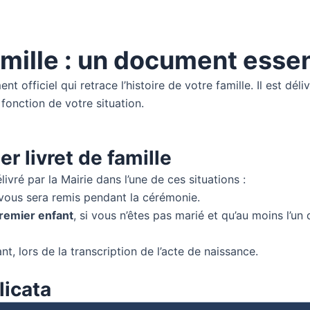
amille : un document essen
nt officiel qui retrace l’histoire de votre famille. Il est dé
 fonction de votre situation.
r livret de famille
ivré par la Mairie dans l’une de ces situations :
l vous sera remis pendant la cérémonie.
premier enfant
, si vous n’êtes pas marié et qu’au moins l’un
nt, lors de la transcription de l’acte de naissance.
licata