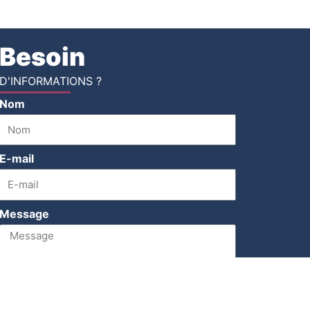
Besoin
D'INFORMATIONS ?
Nom
E-mail
Message