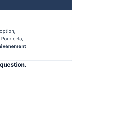
option,
 Pour cela,
 l’événement
 question.