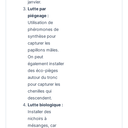
janvier.
Lutte par
piégeage :
Utilisation de
phéromones de
synthèse pour
capturer les
papillons mâles.
On peut
également installer
des éco-pièges
autour du tronc
pour capturer les
chenilles qui
descendent.
Lutte biologique :
Installer des
nichoirs à
mésanges, car