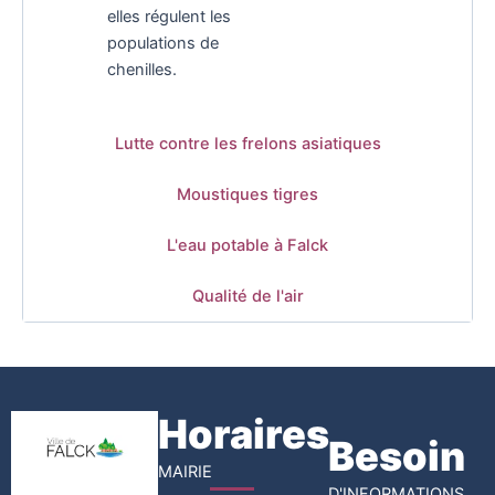
elles régulent les
populations de
chenilles.
Lutte contre les frelons asiatiques
Moustiques tigres
L'eau potable à Falck
Qualité de l'air
Horaires
Besoin
MAIRIE
D'INFORMATIONS