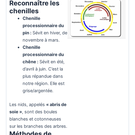
Reconnaître les
chenilles
Chenille
processionnaire du
pin :
Sévit en hiver, de
novembre à mars.
Chenille
processionnaire du
chêne :
Sévit en été,
d’avril à juin. C’est la
plus répandue dans
notre région. Elle est
grise/argentée.
Les nids, appelés
« abris de
soie »
, sont des boules
blanches et cotonneuses
sur les branches des arbres.
Méthodes de