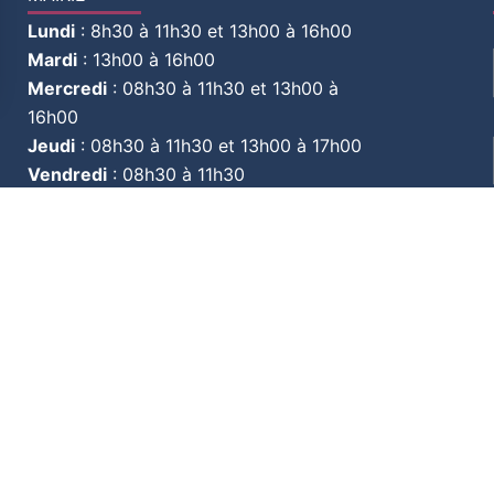
Lundi
:
8h30 à 11h30 et 13h00 à 16h00
Mardi
:
13h00 à 16h00
Mercredi
:
08h30 à 11h30 et 13h00 à
16h00
Jeudi
:
08h30 à 11h30 et 13h00 à 17h00
Vendredi
:
08h30 à 11h30
1er et 3e Samedi du mois :
08h30 à 11h30
par l’équipe
Mentions
MA VILLE
MA MAIRIE
MES DE
Légales