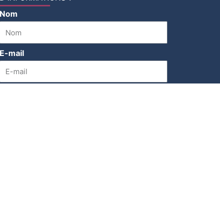
Nom
E-mail
Message
Envoyer
MARCHES
CONTACT