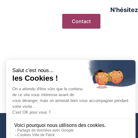
N'hésitez
Contact