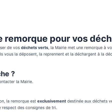
e remorque pour vos déch
sser de vos
déchets verts
, la Mairie met une remorque à vo
ls vous la déposent, la reprennent et la déchargent à la déc
he ?
ontacter la Mairie.
on, la remorque est
exclusivement
destinée aux déchets ve
 respect des consignes de tri.