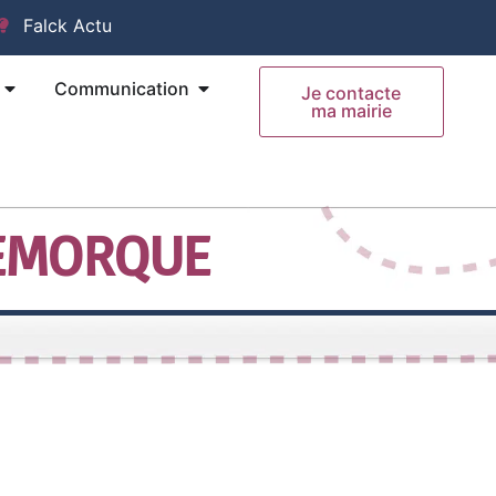
Falck Actu
Ouvrir Mes Démarches
Ouvrir Communication
Communication
Je contacte
ma mairie
REMORQUE