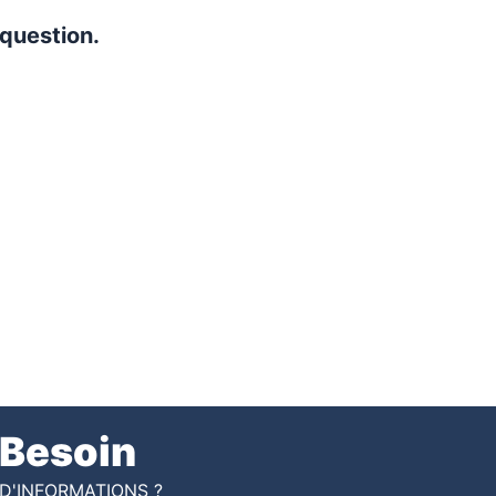
 question.
Besoin
D'INFORMATIONS ?