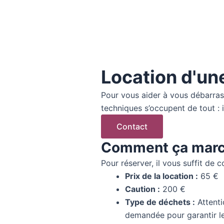
Location d'un
Pour vous aider à vous débarra
techniques s’occupent de tout : i
Contact
Comment ça marc
Pour réserver, il vous suffit de c
Prix de la location :
65 €
Caution :
200 €
Type de déchets :
Attenti
demandée pour garantir le