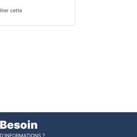
liter cette
Besoin
D'INFORMATIONS ?