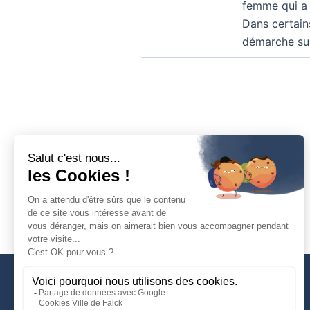
femme qui a 
Dans certains
démarche sur