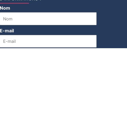
Nom
E-mail
Message
Envoyer
MARCHES
CONTACT