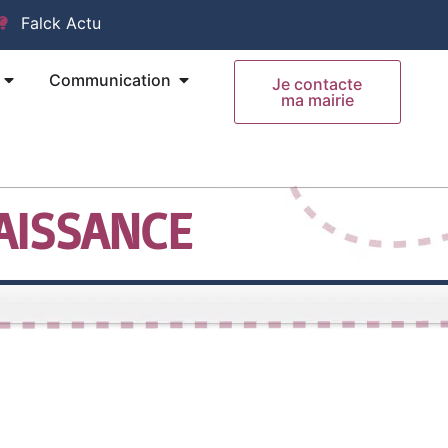
Falck Actu
Ouvrir Mes Démarches
Ouvrir Communication
Communication
Je contacte
ma mairie
AISSANCE