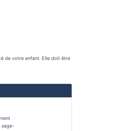
té de votre enfant. Elle doit être
ement
a sage-