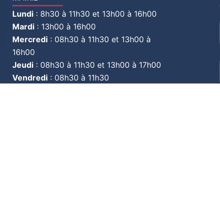
Lundi
:
8h30 à 11h30 et 13h00 à 16h00
Mardi
:
13h00 à 16h00
Mercredi
:
08h30 à 11h30 et 13h00 à
16h00
Jeudi
:
08h30 à 11h30 et 13h00 à 17h00
Vendredi
:
08h30 à 11h30
1er et 3e Samedi du mois :
08h30 à 11h30
par l’équipe
Mentions
MA VILLE
MA MAIRIE
MES DE
Légales