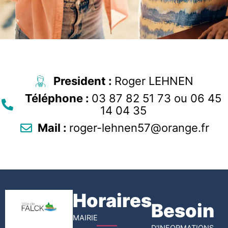
President :
Roger LEHNEN
Téléphone :
03 87 82 51 73 ou 06 45
14 04 35
Mail :
roger-lehnen57@orange.fr
Horaires
Besoin
MAIRIE