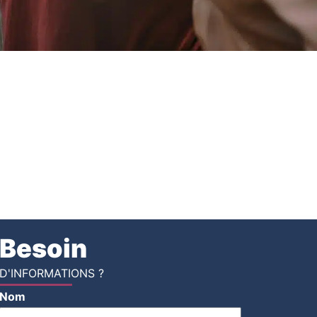
Besoin
D'INFORMATIONS ?
Nom