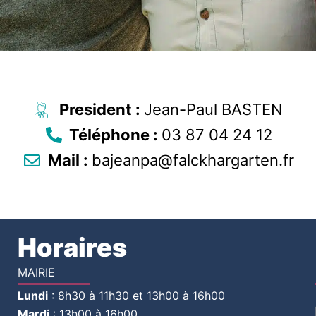
President :
Jean-Paul BASTEN
Téléphone :
03 87 04 24 12
Mail :
bajeanpa@falckhargarten.fr
Horaires
MAIRIE
Lundi
:
8h30 à 11h30 et 13h00 à 16h00
Mardi
:
13h00 à 16h00