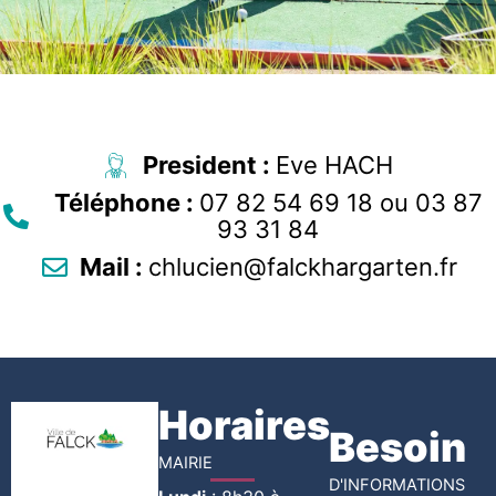
President :
Eve HACH
Téléphone :
07 82 54 69 18 ou 03 87
93 31 84
Mail :
chlucien@falckhargarten.fr
Horaires
Besoin
MAIRIE
D'INFORMATIONS