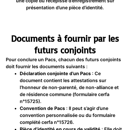
une copie du récépissé d’enregistrement sur
présentation d’une pièce d’identité.
Documents à fournir par les
futurs conjoints
Pour conclure un Pacs, chacun des futurs conjoints
doit fournir les documents suivants :
Déclaration conjointe d’un Pacs
: Ce
document contient les attestations sur
l’honneur de non-parenté, de non-alliance et
de résidence commune (formulaire cerfa
n°15725).
Convention de Pacs
: Il peut s’agir d’une
convention personnalisée ou du formulaire
complété cerfa n°15726.
Pièce d’identité en cours de validité
: Elle doit