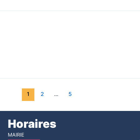
1
2
…
5
Horaires
MAIRIE