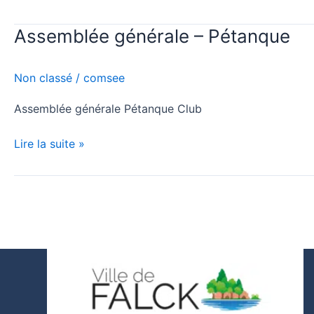
Assemblée générale – Pétanque
Assemblée
générale
–
Non classé
/
comsee
Pétanque
Assemblée générale Pétanque Club
Lire la suite »