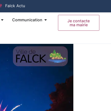
Falck Actu
Ouvrir Mes Démarches
Ouvrir Communication
Communication
Je contacte
ma mairie