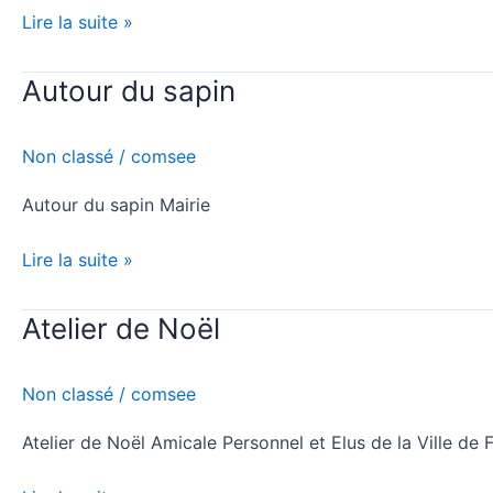
Lire la suite »
Autour du sapin
Autour
du
sapin
Non classé
/
comsee
Autour du sapin Mairie
Lire la suite »
Atelier de Noël
Atelier
de
Noël
Non classé
/
comsee
Atelier de Noël Amicale Personnel et Elus de la Ville de 