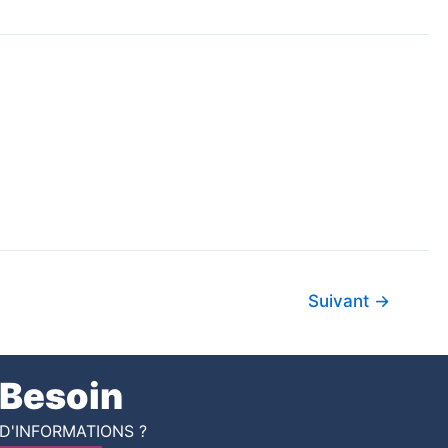
Suivant
→
Besoin
D'INFORMATIONS ?